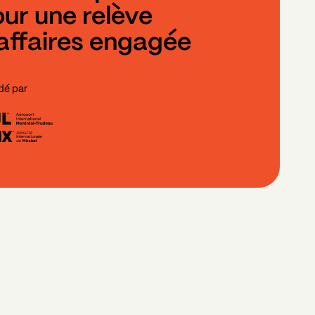
ur une relève
affaires engagée
dé par