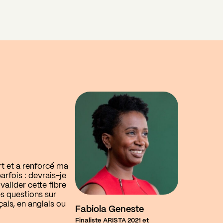
t et a renforcé ma
rfois : devrais-je
valider cette fibre
es questions sur
ais, en anglais ou
Fabiola Geneste
Finaliste ARISTA 2021 et