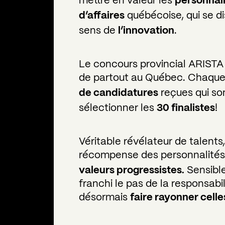
mettre en valeur les
personnali
d’affaires
québécoise, qui se di
sens de
l’innovation
.
Le concours provincial ARISTA 
de partout au Québec. Chaque
de
candidatures
reçues qui so
sélectionner les
30 finalistes
!
Véritable révélateur de talents
récompense des personnalités 
valeurs progressistes.
Sensible
franchi le pas de la responsabi
désormais
faire rayonner celles