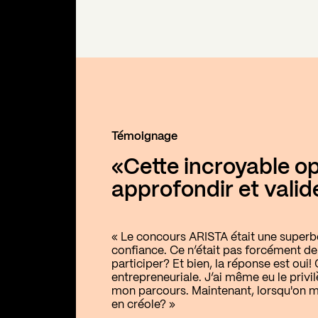
Témoignage
«Cette incroyable op
approfondir et valide
« Le concours ARISTA était une superb
confiance. Ce n’était pas forcément de
participer? Et bien, la réponse est oui!
entrepreneuriale. J’ai même eu le privi
mon parcours. Maintenant, lorsqu'on m
en créole? »