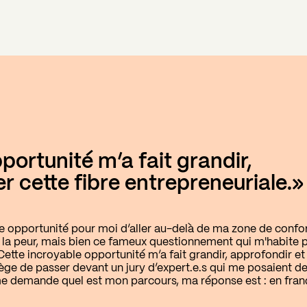
portunité m’a fait grandir,
r cette fibre entrepreneuriale.»
e opportunité pour moi d’aller au-delà de ma zone de confor
 la peur, mais bien ce fameux questionnement qui m'habite pa
 Cette incroyable opportunité m’a fait grandir, approfondir et 
lège de passer devant un jury d’expert.e.s qui me posaient d
e demande quel est mon parcours, ma réponse est : en franç