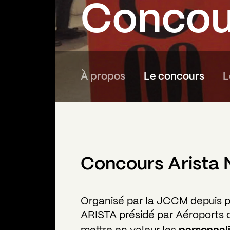
Concour
À propos
Le concours
L
Concours Arista
Organisé par la JCCM depuis pl
ARISTA présidé par Aéroports 