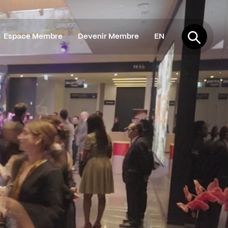
Espace Membre
Devenir Membre
EN