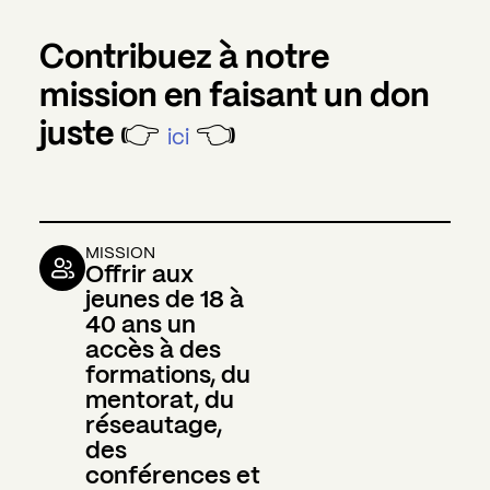
Contribuez à notre
mission en faisant un don
juste 👉
👈
ici
MISSION
Offrir aux
jeunes de 18 à
40 ans un
accès à des
formations, du
mentorat, du
réseautage,
des
conférences et