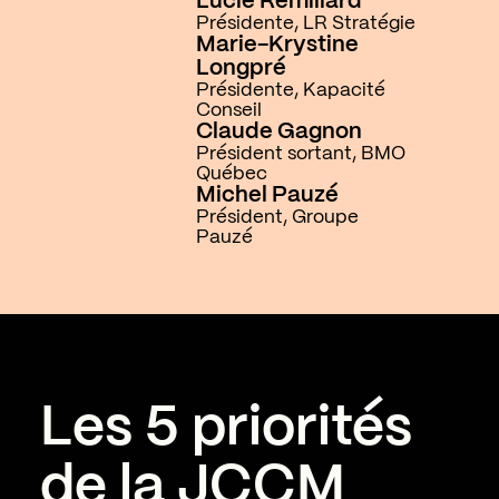
Lucie Rémillard
Présidente, LR Stratégie
Marie-Krystine
Longpré
Présidente, Kapacité
Conseil
Claude Gagnon
Président sortant, BMO
Québec
Michel Pauzé
Président, Groupe
Pauzé
Les 5 priorités
de la JCCM