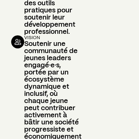
des outils
pratiques pour
soutenir leur
développement
professionnel.
VISION
Soutenir une
communauté de
jeunes leaders
engagé·e·s,
portée par un
écosystème
dynamique et
inclusif, où
chaque jeune
peut contribuer
activement à
bâtir une société
progressiste et
économiquement