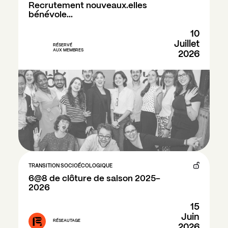
Recrutement nouveaux.elles 
bénévole...
10
Juillet
RÉSERVÉ
AUX MEMBRES
2026
TRANSITION SOCIOÉCOLOGIQUE
6@8 de clôture de saison 2025-
2026
15
Juin
RÉSEAUTAGE
2026