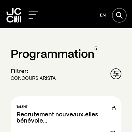
EN
5
Programmation
Filtrer:
CONCOURS ARISTA
TALENT
Recrutement nouveaux.elles
bénévole...