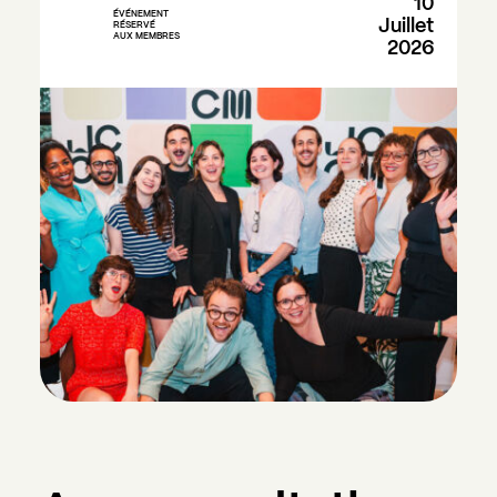
10
ÉVÉNEMENT
Juillet
RÉSERVÉ
AUX MEMBRES
2026