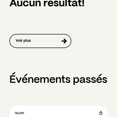
Aucun resultat!
Voir plus
Événements passés
TALENT