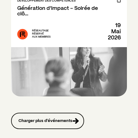
DÉVELOPPEMENT DES COMPÉTENCES
Génération d'impact - Soirée de 
clô...
19
Mai
RÉSEAUTAGE
RÉSERVÉ
2026
AUX MEMBRES
Charger plus d'événements