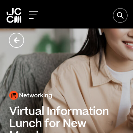
Networking
Virtual Information
Lunch for New