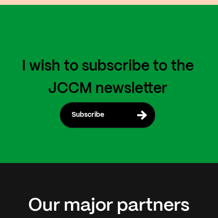
I wish to subscribe to the
JCCM newsletter
Subscribe
Our
major
partners