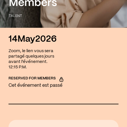
Members
TALENT
14
May
2026
Zoom, le lien vous sera
partagé quelques jours
avant l'événement.
12:15 P.M.
RESERVED FOR MEMBERS
Cet événement est passé