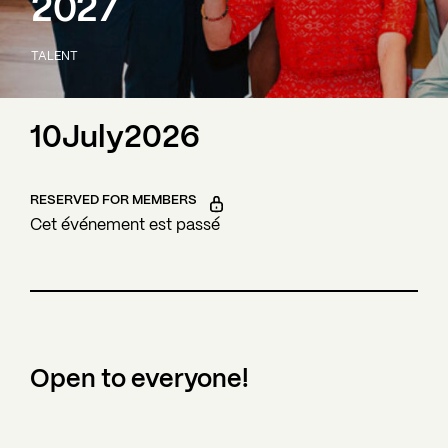
2027
TALENT
10
July
2026
RESERVED FOR MEMBERS
Cet événement est passé
Open to everyone!