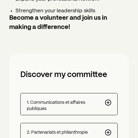
Strengthen your leadership skills
Become a volunteer and join us in
making a difference!
Discover my committee
1. Communications et affaires
publiques
Le comité communications et affaires
publiques a pour mission de renforcer la
voix et la visibilité de la JCCM dans
2. Partenariats et philanthropie
l'espace public et médiatique. Ce comité