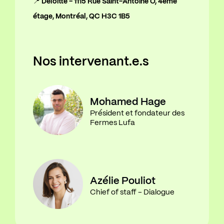
📍 Deloitte - 1115 Rue Saint-Antoine O,
4ème
étage,
Montréal, QC H3C 1B5
Nos intervenant.e.s
Mohamed Hage
Président et fondateur des
Fermes Lufa
Azélie Pouliot
Chief of staff - Dialogue