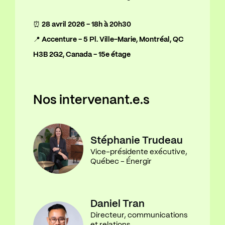
⏰
28 avril 2026 - 18h à 20h30
📍 Accenture - 5 Pl. Ville-Marie, Montréal, QC
H3B 2G2, Canada - 15e étage
Nos intervenant.e.s
Stéphanie Trudeau
Vice-présidente exécutive,
Québec - Énergir
Daniel Tran
Directeur, communications