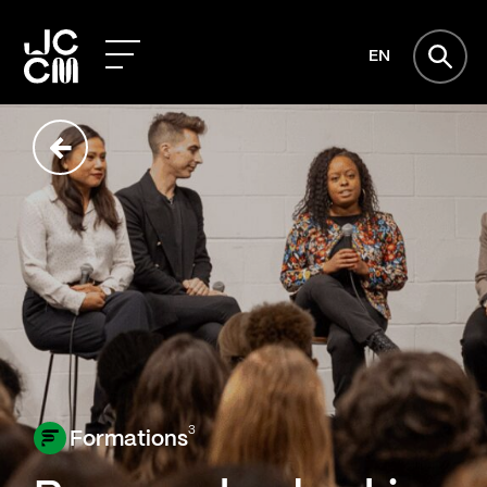
EN
3
Formations