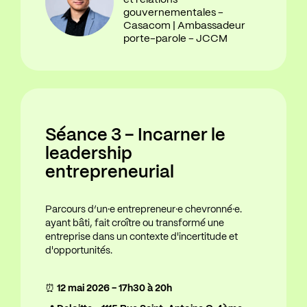
et relations
gouvernementales -
Casacom | Ambassadeur
porte-parole - JCCM
Séance 3 – Incarner le
leadership
entrepreneurial
Parcours d’un·e entrepreneur·e chevronné·e.
ayant bâti, fait croître ou transformé une
entreprise dans un contexte d'incertitude et
d'opportunités.
⏰
12 mai 2026 - 17h30 à 20h