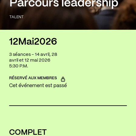
Parcours leadership
TALENT
12
Mai
2026
3 séances - 14 avril, 28
avril et 12 mai 2026
5:30 P.M.
RÉSERVÉ AUX MEMBRES
Cet événement est passé
COMPLET