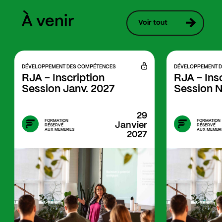
À venir
Voir tout
DÉVELOPPEMENT DES COMPÉTENCES
DÉVELOPPEMENT 
RJA - Inscription 
RJA - Insc
Session Janv. 2027
Session N
29
FORMATION
FORMATION
Janvier
RÉSERVÉ
RÉSERVÉ
AUX MEMBRES
AUX MEMBR
2027