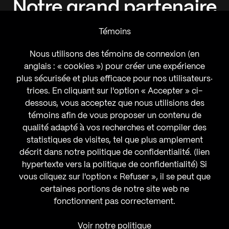
Notre
grand
partenaire
Témoins
Nous utilisons des témoins de connexion (en
anglais : « cookies ») pour créer une expérience
plus sécurisée et plus efficace pour nos utilisateurs‧
trices. En cliquant sur l'option « Accepter » ci-
dessous, vous acceptez que nous utilisions des
témoins afin de vous proposer un contenu de
qualité adapté à vos recherches et compiler des
statistiques de visites, tel que plus amplement
décrit dans notre politique de confidentialité. (lien
hypertexte vers la politique de confidentialité) Si
vous cliquez sur l'option « Refuser », il se peut que
certaines portions de notre site web ne
fonctionnent pas correctement.
Voir notre politique
MENTIONS LÉGALES
CONTACT/FAQ
DEVENIR MEMBRE