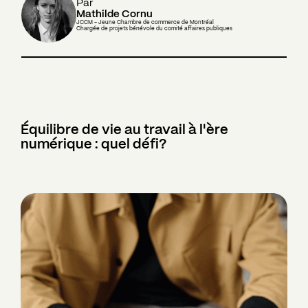
Par
Mathilde Cornu
JCCM - Jeune Chambre de commerce de Montréal
Chargée de projets bénévole du comité affaires publiques
Équilibre de vie au travail à l'ère
numérique : quel défi?