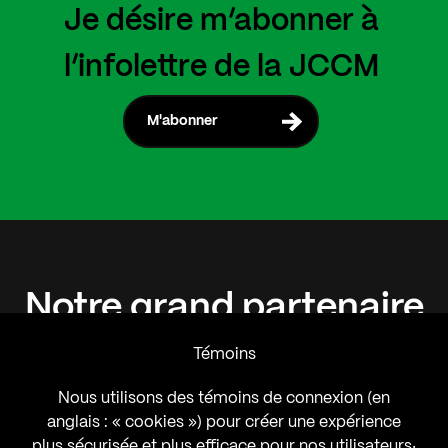
Je désire m’abonner à
l’infolettre de la JCCM
M'abonner
Notre
grand
partenaire
Témoins
Nous utilisons des témoins de connexion (en
anglais : « cookies ») pour créer une expérience
plus sécurisée et plus efficace pour nos utilisateurs‧