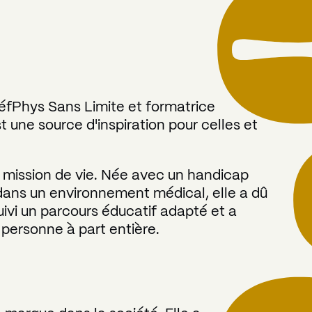
éfPhys Sans Limite et formatrice
 une source d'inspiration pour celles et
e mission de vie. Née avec un handicap
ée dans un environnement médical, elle a dû
uivi un parcours éducatif adapté et a
personne à part entière.