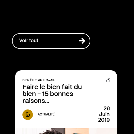
Voir tout
BIEN ÊTRE AU TRAVAIL
Faire le bien fait du 
bien - 15 bonnes 
raisons...
26
Juin
ACTUALITÉ
2019