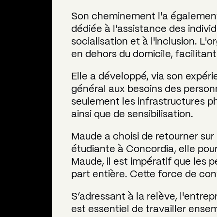
Son cheminement l'a également 
dédiée à l'assistance des individ
socialisation et à l'inclusion. 
en dehors du domicile, facilita
Elle a développé, via son expérie
général aux besoins des personne
seulement les infrastructures p
ainsi que de sensibilisation.
Maude a choisi de retourner sur
étudiante à Concordia, elle p
Maude, il est impératif que le
part entière. Cette force de conv
S’adressant à la relève, l'entre
est essentiel de travailler ense