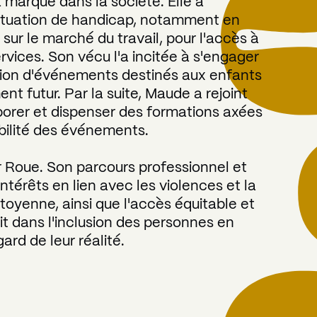
 marque dans la société. Elle a
situation de handicap, notamment en
 sur le marché du travail, pour l'accès à
ervices. Son vécu l'a incitée à s'engager
ation d'événements destinés aux enfants
t futur. Par la suite, Maude a rejoint
aborer et dispenser des formations axées
ibilité des événements.
r Roue. Son parcours professionnel et
ntérêts en lien avec les violences et la
citoyenne, ainsi que l'accès équitable et
t dans l'inclusion des personnes en
ard de leur réalité.