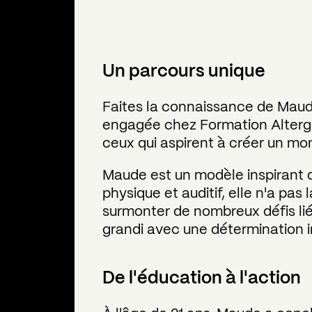
Un parcours unique
Faites la connaissance de Maud
engagée chez Formation Altergo. 
ceux qui aspirent à créer un mon
Maude est un modèle inspirant q
physique et auditif, elle n'a pa
surmonter de nombreux défis liés
grandi avec une détermination i
De l'éducation à l'action