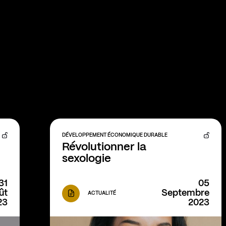
DÉVELOPPEMENT ÉCONOMIQUE DURABLE
Révolutionner la 
sexologie
31
05
ût
Septembre
ACTUALITÉ
23
2023