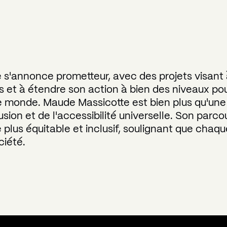
s'annonce prometteur, avec des projets visant à
et à étendre son action à bien des niveaux pou
e monde. Maude Massicotte est bien plus qu'une d
sion et de l'accessibilité universelle. Son parc
lus équitable et inclusif, soulignant que chaque
ciété.