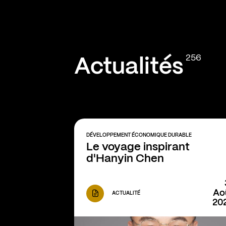
256
Actualités
DÉVELOPPEMENT ÉCONOMIQUE DURABLE
Le voyage inspirant 
d'Hanyin Chen
Ao
ACTUALITÉ
20