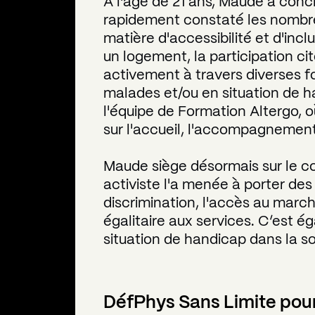
À l'âge de 21 ans, Maude a concl
rapidement constaté les nombre
matière d'accessibilité et d'incl
un logement, la participation ci
activement à travers diverses f
malades et/ou en situation de ha
l'équipe de Formation Altergo, 
sur l'accueil, l'accompagnement 
Maude siège désormais sur le co
activiste l'a menée à porter des
discrimination, l'accès au marché
égalitaire aux services. C’est 
situation de handicap dans la soc
DéfPhys Sans Limite pour