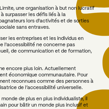
ite, une organisation à but non lucratif
 surpasser les défis liés à la
pagnateurs lors d'activités et de sorties
sociale sans entraves.
ser les entreprises et les individus en
ue l'accessibilité ne concerne pas
cueil, de communication et de formation,
me encore plus loin. Actuellement
ement économique communautaire. Pour
ellement reconnues comme des personnes à
satrice de l’accessibilité universelle.
onde de plus en plus individualiste, il
ain pour bâtir un monde plus inclusif et