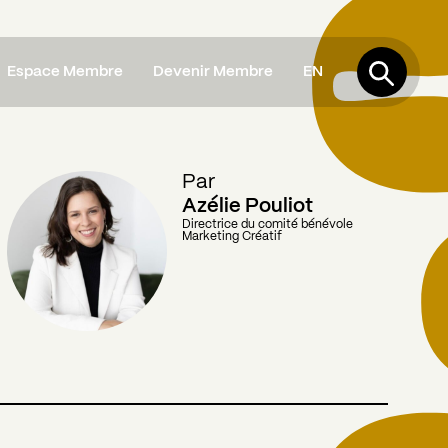
Espace Membre
Devenir Membre
EN
Par
Azélie Pouliot
Directrice du comité bénévole
Marketing Créatif