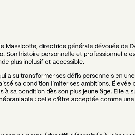
e Massicotte, directrice générale dévouée de D
Son histoire personnelle et professionnelle est
de plus inclusif et accessible.
ui a su transformer ses défis personnels en un
s laissé sa condition limiter ses ambitions. Élev
 à sa condition dès son plus jeune âge. Elle a s
nébranlable : celle d'être acceptée comme une 