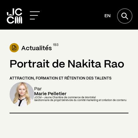
EN
193
Actualités
Portrait de Nakita Rao
ATTRACTION, FORMATION ET RÉTENTION DES TALENTS
Par
Marie Pelletier
JCCM - Jeune Chambre de commerce de Montréal
Gestionnaire de projet bénévole du comité marketing et création de contenu