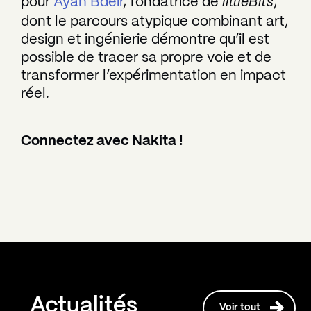
pour
Ayah Bdeir
, fondatrice de
littleBits
,
dont le parcours atypique combinant art,
design et ingénierie démontre qu’il est
possible de tracer sa propre voie et de
transformer l’expérimentation en impact
réel.
Connectez avec Nakita !
Actualités
Voir tout