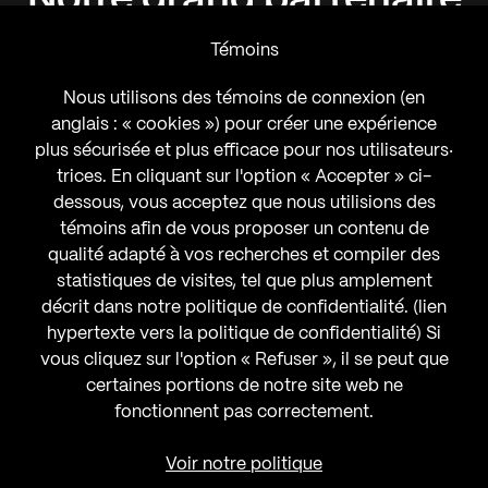
Témoins
Nous utilisons des témoins de connexion (en
anglais : « cookies ») pour créer une expérience
plus sécurisée et plus efficace pour nos utilisateurs‧
trices. En cliquant sur l'option « Accepter » ci-
dessous, vous acceptez que nous utilisions des
témoins afin de vous proposer un contenu de
qualité adapté à vos recherches et compiler des
statistiques de visites, tel que plus amplement
décrit dans notre politique de confidentialité. (lien
hypertexte vers la politique de confidentialité) Si
vous cliquez sur l'option « Refuser », il se peut que
certaines portions de notre site web ne
fonctionnent pas correctement.
Voir notre politique
MENTIONS LÉGALES
CONTACT/FAQ
DEVENIR MEMBRE
CONNEXION