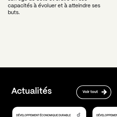
capacités à évoluer et à atteindre ses
buts.
Actualités
Voir tout
DÉVELOPPEMENT ÉCONOMIQUE DURABLE
DÉVELOPPEMEN