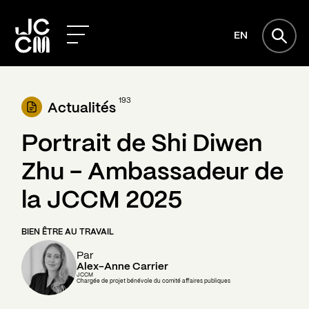
EN
193
Actualités
Portrait de Shi Diwen
Zhu - Ambassadeur de
la JCCM 2025
BIEN ÊTRE AU TRAVAIL
Par
Alex-Anne Carrier
JCCM
Chargée de projet bénévole du comité affaires publiques