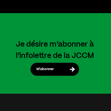
Je désire m’abonner à
l’infolettre de la JCCM
M'abonner