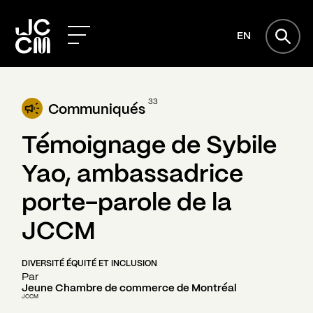
EN
33
Communiqués
Témoignage de Sybile
Yao, ambassadrice
porte-parole de la
JCCM
DIVERSITÉ ÉQUITÉ ET INCLUSION
Par
Jeune Chambre de commerce de Montréal
JCCM