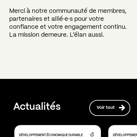
Merci à notre communauté de membres,
partenaires et allié·e·s pour votre
confiance et votre engagement continu.
La mission demeure. L’élan aussi.
Actualités
Voir tout
DÉVELOPPEMENT ÉCONOMIQUE DURABLE
DÉVELOPPEMEN