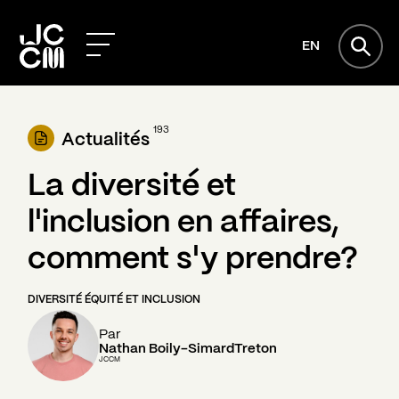
EN
193
Actualités
La diversité et
l'inclusion en affaires,
comment s'y prendre?
DIVERSITÉ ÉQUITÉ ET INCLUSION
Par
Nathan Boily-SimardTreton
JCCM