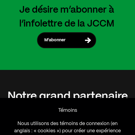
Je désire m’abonner à
l’infolettre de la JCCM
M'abonner
Notre
grand
partenaire
Témoins
Nous utilisons des témoins de connexion (en
anglais : « cookies ») pour créer une expérience