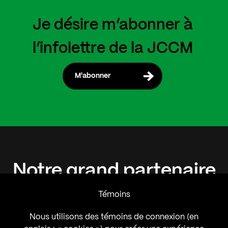
Je désire m’abonner à
l’infolettre de la JCCM
M'abonner
Notre
grand
partenaire
Témoins
Nous utilisons des témoins de connexion (en