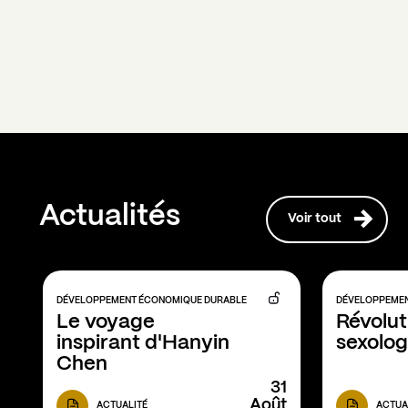
Actualités
Voir tout
DÉVELOPPEMENT ÉCONOMIQUE DURABLE
DÉVELOPPEMEN
Le voyage 
Révoluti
inspirant d'Hanyin 
sexolog
Chen
31
Août
ACTUALITÉ
ACTUA