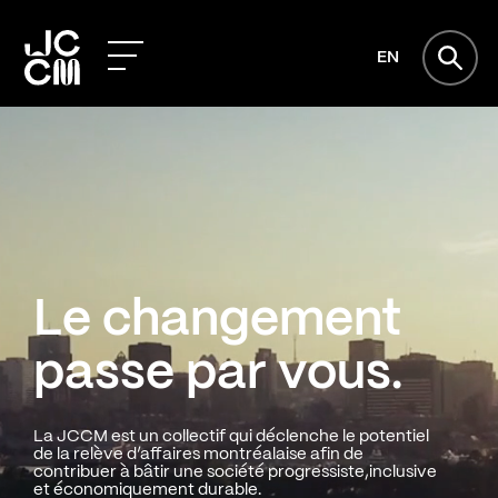
EN
Le changement
passe par vous.
La JCCM est un collectif qui déclenche le potentiel
de la relève d’affaires montréalaise afin de
contribuer à bâtir une société progressiste,inclusive
et économiquement durable.