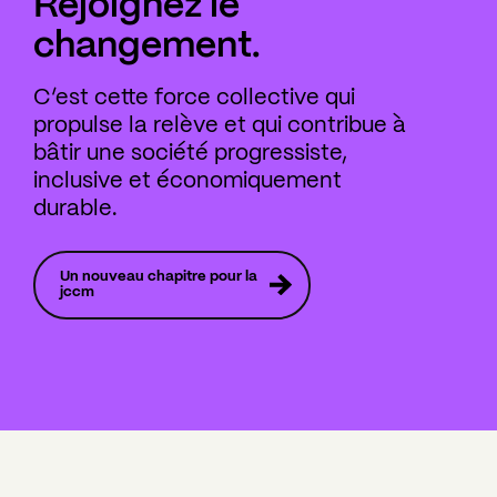
Rejoignez le
changement.
C’est cette force collective qui
propulse la relève et qui contribue à
bâtir une société progressiste,
inclusive et économiquement
durable.
Un nouveau chapitre pour la
jccm