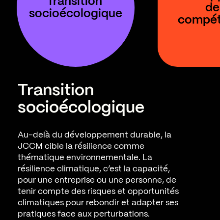
Transition 
de
socioécologique
compé
Transition
socioécologique
Au-delà du développement durable, la
JCCM cible la résilience comme
thématique environnementale. La
résilience climatique, c’est la capacité,
pour une entreprise ou une personne, de
tenir compte des risques et opportunités
climatiques pour rebondir et adapter ses
pratiques face aux perturbations.