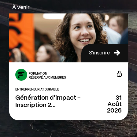
À venir
S'inscrire
FORMATION
RÉSERVÉ AUX MEMBRES
ENTREPRENEURIAT DURABLE
Génération d'impact -
31
Août
Inscription 2...
2026